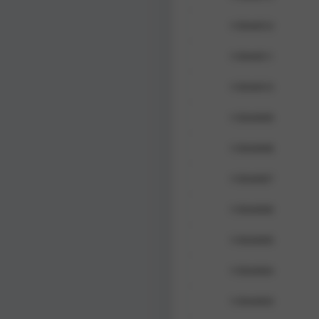
115044512
115044511
115044510
115044509
115044508
115044507
115044506
115044505
115044504
115044503