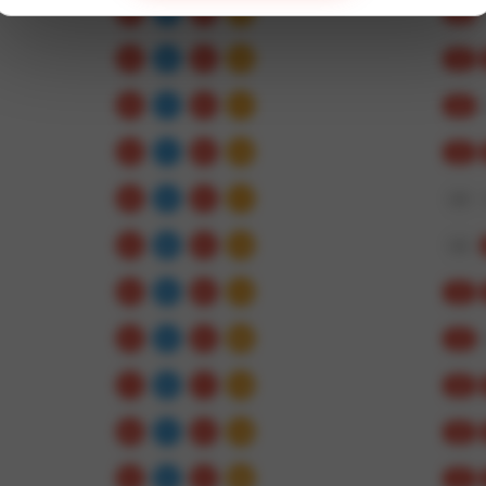
5
5
3
13
小
3
5
5
13
小
5
7
5
17
大
2
1
9
12
小
8
4
5
17
小
2
8
5
15
小
0
5
8
13
小
2
3
0
05
小
7
5
7
19
大
8
7
4
19
大
5
0
3
08
小