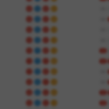
9
3
9
21
小
9
8
5
22
小
6
5
3
14
小
5
2
5
12
大
3
1
9
13
小
1
1
7
09
小
7
4
9
20
小
6
5
7
18
小
9
8
3
20
大
8
4
3
15
大