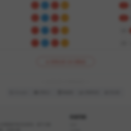
2
0
3
05
小
2
7
5
14
大
7
7
0
14
小
7
0
5
12
大
查看全部 424 期数据
— 合作伙伴 & 数据支持 —
Google
阿里云
数据堂
智算科技
安全盾
快速导航
大28预测开奖历史查询。基于大数
首页
费，无需注册。
走势图