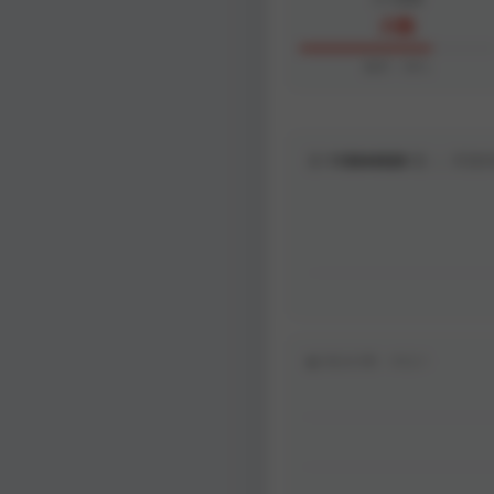
大数
概率：68%
第
115044529
期 ｜ 开奖时间
算法引擎：V3.2.1