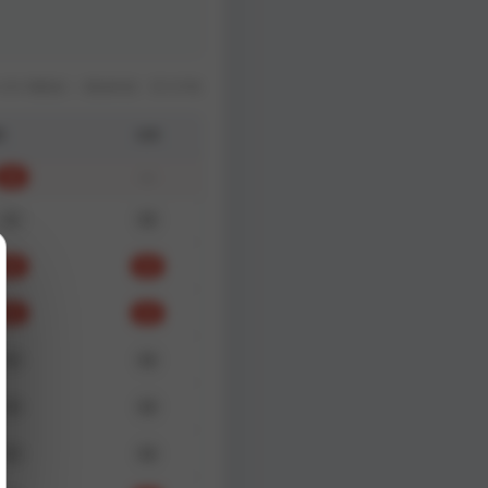
 424 期数据 ｜ 数据来源：官方开奖
测
结果
—
单
双
错
单
对
双
对
双
错
双
错
双
错