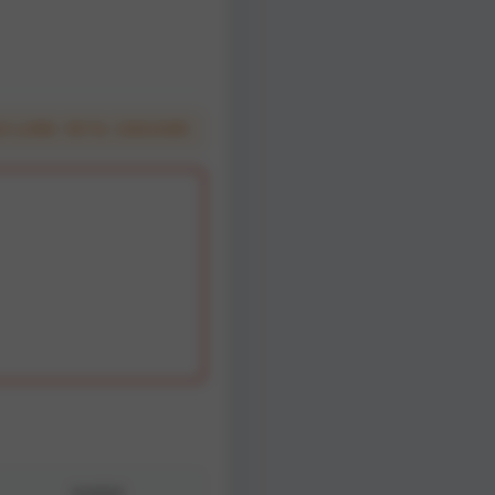
 / 没有任何群聊 / 站长担保 💛 ｜ 本站永久免费 · 无需注册 · 企业级数据安全保障
极值预测