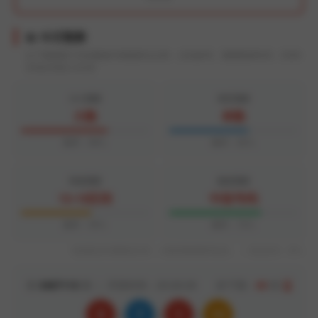
📊 今日预测
以下预测基于历史数据与智能算法分析，仅供参考。预测更新时间：2026
年08月08日 23:26
大小预测
单双预测
大数
单数
概率：68%
概率：62%
和值预测
极值预测
13-15区间
中段号码
概率：55%
概率：72%
根据最近50期数据分析，大数据预测概率较高。 ｜ 置信区间：95%
第
3467113
期 ｜ 开奖时间：23:26:29
距下期：
65
秒
+
+
=
5
7
1
13