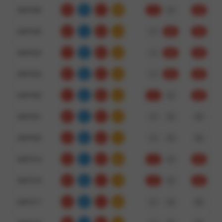
3467026
3
4
1
08
小
单
对
3467025
6
1
9
16
小
双
对
3467024
7
2
9
18
小
双
对
3467023
9
2
5
16
小
双
对
3467022
1
2
9
12
小
单
对
3467021
0
7
5
12
大
单
错
3467020
3
4
5
12
大
单
错
3467019
5
1
2
08
小
单
对
3467018
9
9
1
19
大
双
对
3467017
3
4
1
08
大
单
错