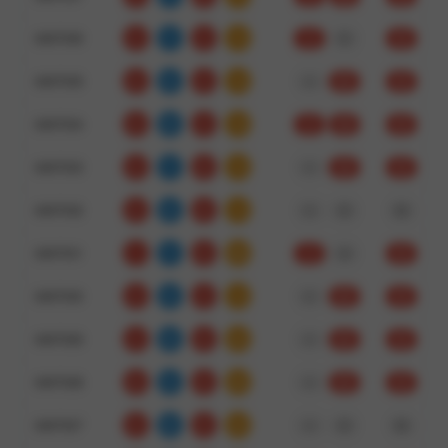
3467036
5
7
3
15
大
双
对
3467035
6
5
5
16
小
双
对
3467034
6
9
4
19
大
单
对
3467033
0
7
8
15
小
单
对
3467032
5
0
8
13
大
双
错
3467031
1
7
0
08
小
单
对
3467030
4
4
4
12
大
双
对
3467029
4
9
9
22
小
双
对
3467028
8
3
9
20
小
双
对
3467027
6
8
9
23
小
双
错