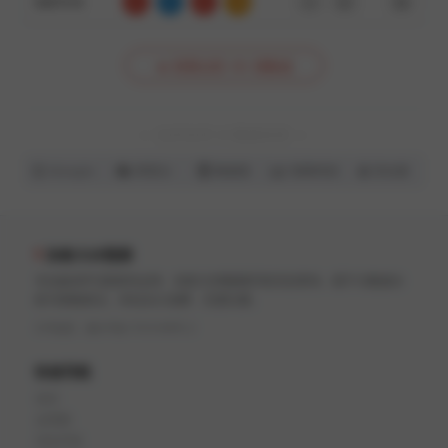
3467016
9
1
9
19
小
双
错
查看全部 151 期数据
— 合作伙伴 & 数据支持 —
Google
阿里云
数据堂
智算科技
安全盾
加拿大28预测
专业提供PC蛋蛋幸运28、加拿大28预测开奖历史查询。基于大数据分
析与智能算法，本站永久免费，无需注册。
ICP备案：豫ICP备17010199号-2
快速导航
首页
走势图
历史开奖